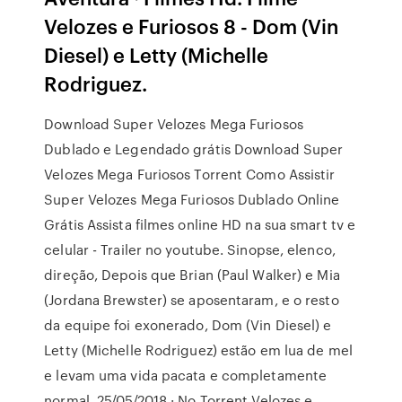
Velozes e Furiosos 8 - Dom (Vin
Diesel) e Letty (Michelle
Rodriguez.
Download Super Velozes Mega Furiosos
Dublado e Legendado grátis Download Super
Velozes Mega Furiosos Torrent Como Assistir
Super Velozes Mega Furiosos Dublado Online
Grátis Assista filmes online HD na sua smart tv e
celular - Trailer no youtube. Sinopse, elenco,
direção, Depois que Brian (Paul Walker) e Mia
(Jordana Brewster) se aposentaram, e o resto
da equipe foi exonerado, Dom (Vin Diesel) e
Letty (Michelle Rodriguez) estão em lua de mel
e levam uma vida pacata e completamente
normal. 25/05/2018 · No Torrent Velozes e