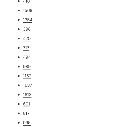
418
1568
1354
398
420
717
494
989
1152
1637
1613
601
817
995