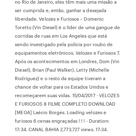
no Rio de Janeiro, eles têm mais uma missão a
ser cumprida e, então, ganhar a desejada
liberdade. Velozes e Furiosos – Domenic
Toretto (Vin Diesel) é o líder de uma gangue de
corridas de ruas em Los Angeles que está
sendo investigado pela polícia por roubo de
equipamentos eletrônicos. Velozes e Furiosos 7.
Após os acontecimentos em Londres, Dom (Vin
Diesel), Brian (Paul Walker), Letty (Michelle
Rodriguez) e o resto da equipe tiveram a
chance de voltar para os Estados Unidos e
recomeçarem suas vidas. 15/04/2017 · VELOZES
E FURIOSOS 8 FILME COMPLETO DOWNLOAD
[MEGA] Laécio Borges. Loading velozes e
furiosos 6 cenas engraçadas ! ! ! - Duration:
17:34. CANAL BAHIA 2,773,727 views. 17:34.