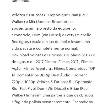
tamanhos.
Velozes e Furiosos 8. Depois que Brian (Paul
Walker) e Mia (Jordana Brewster) se
aposentaram, e o resto da equipe foi
exonerado, Dom (Vin Diesel) e Letty (Michelle
Rodriguez) estão em lua de mel e levam uma
vida pacata e completamente normal.
Download Velozes e Furiosos 8 Dublado (2017) 2
de agosto de 2017 Filmes , Filmes 2017 , Filmes
Ação , Filmes Aventura , Filmes Completos , TOP
14 Comentários BDRip Dual Áudio + Torrent
720p e 1080p Velozes & Furiosos 5 – Operação
Rio [Fast Five] Dom (Vin Diesel) e Brian (Paul
Walker) firmaram uma parceria que os obrigou
a fugir da polícia constantemente. Escondidos