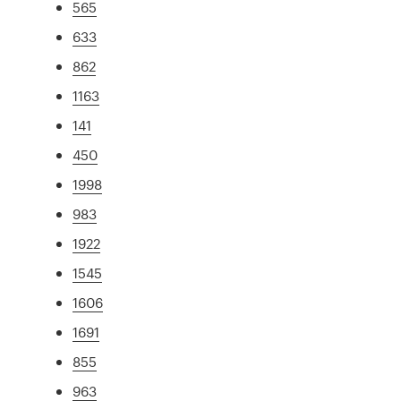
565
633
862
1163
141
450
1998
983
1922
1545
1606
1691
855
963