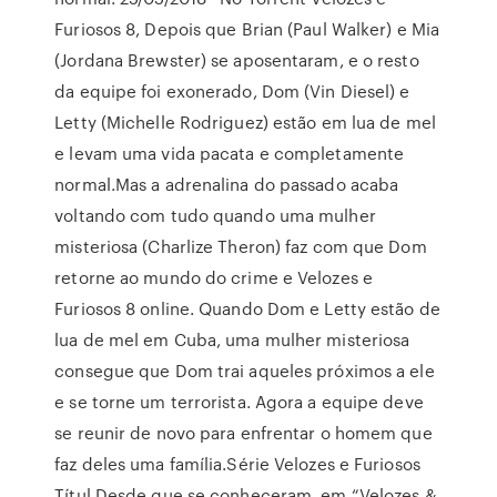
Furiosos 8, Depois que Brian (Paul Walker) e Mia
(Jordana Brewster) se aposentaram, e o resto
da equipe foi exonerado, Dom (Vin Diesel) e
Letty (Michelle Rodriguez) estão em lua de mel
e levam uma vida pacata e completamente
normal.Mas a adrenalina do passado acaba
voltando com tudo quando uma mulher
misteriosa (Charlize Theron) faz com que Dom
retorne ao mundo do crime e Velozes e
Furiosos 8 online. Quando Dom e Letty estão de
lua de mel em Cuba, uma mulher misteriosa
consegue que Dom trai aqueles próximos a ele
e se torne um terrorista. Agora a equipe deve
se reunir de novo para enfrentar o homem que
faz deles uma família.Série Velozes e Furiosos
Títul Desde que se conheceram, em “Velozes &