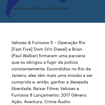
Pocahontas filme completo online
Velozes & Furiosos 5 – Operação Rio
[Fast Five] Dom (Vin Diesel) e Brian
(Paul Walker) firmaram uma parceria
que os obrigou a fugir da polícia
constantemente. Escondidos no Rio de
Janeiro, eles têm mais uma missão a ser
cumprida e, então, ganhar a desejada
liberdade. Baixar Filme: Velozes e
Furiosos 8 Lançamento: 2017 Gênero:
Ação, Aventura, Crime Áudio: