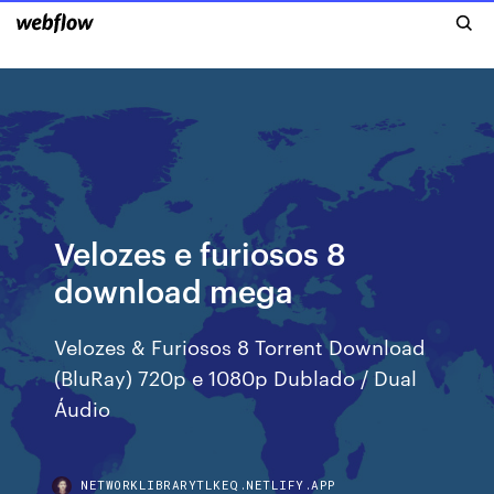
Velozes e furiosos 8
download mega
Velozes & Furiosos 8 Torrent Download
(BluRay) 720p e 1080p Dublado / Dual
Áudio
NETWORKLIBRARYTLKEQ.NETLIFY.APP