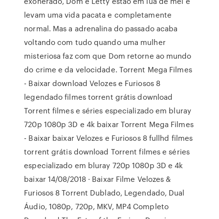
exonerado, Dom e Letty estão em lua de mel e
levam uma vida pacata e completamente
normal. Mas a adrenalina do passado acaba
voltando com tudo quando uma mulher
misteriosa faz com que Dom retorne ao mundo
do crime e da velocidade. Torrent Mega Filmes
- Baixar download Velozes e Furiosos 8
legendado filmes torrent grátis download
Torrent filmes e séries especializado em bluray
720p 1080p 3D e 4k baixar Torrent Mega Filmes
- Baixar baixar Velozes e Furiosos 8 fullhd filmes
torrent grátis download Torrent filmes e séries
especializado em bluray 720p 1080p 3D e 4k
baixar 14/08/2018 · Baixar Filme Velozes &
Furiosos 8 Torrent Dublado, Legendado, Dual
Áudio, 1080p, 720p, MKV, MP4 Completo