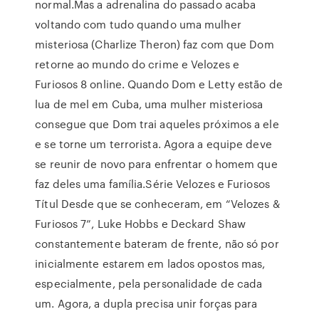
normal.Mas a adrenalina do passado acaba
voltando com tudo quando uma mulher
misteriosa (Charlize Theron) faz com que Dom
retorne ao mundo do crime e Velozes e
Furiosos 8 online. Quando Dom e Letty estão de
lua de mel em Cuba, uma mulher misteriosa
consegue que Dom trai aqueles próximos a ele
e se torne um terrorista. Agora a equipe deve
se reunir de novo para enfrentar o homem que
faz deles uma família.Série Velozes e Furiosos
Títul Desde que se conheceram, em “Velozes &
Furiosos 7”, Luke Hobbs e Deckard Shaw
constantemente bateram de frente, não só por
inicialmente estarem em lados opostos mas,
especialmente, pela personalidade de cada
um. Agora, a dupla precisa unir forças para