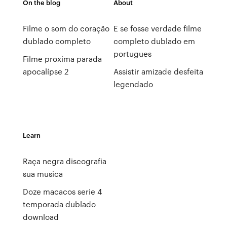
On the blog
About
Filme o som do coração
E se fosse verdade filme
dublado completo
completo dublado em
portugues
Filme proxima parada
apocalípse 2
Assistir amizade desfeita
legendado
Learn
Raça negra discografia
sua musica
Doze macacos serie 4
temporada dublado
download