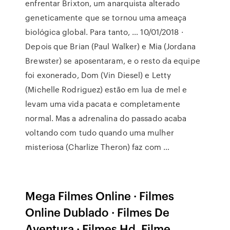
enfrentar Brixton, um anarquista alterado
geneticamente que se tornou uma ameaça
biológica global. Para tanto, … 10/01/2018 ·
Depois que Brian (Paul Walker) e Mia (Jordana
Brewster) se aposentaram, e o resto da equipe
foi exonerado, Dom (Vin Diesel) e Letty
(Michelle Rodriguez) estão em lua de mel e
levam uma vida pacata e completamente
normal. Mas a adrenalina do passado acaba
voltando com tudo quando uma mulher
misteriosa (Charlize Theron) faz com …
Mega Filmes Online · Filmes
Online Dublado · Filmes De
Aventura · Filmes Hd. Filme