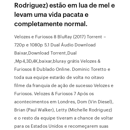
Rodriguez) estão em lua de mel e
levam uma vida pacata e
completamente normal.
Velozes e Furiosos 8 BluRay (2017) Torrent –
720p e 1080p 5.1 Dual Áudio Download
Baixar,Download Torrent,Dual
,Mp4,3D,4K,baixar,bluray grátis Velozes &
Furiosos 8 Dublado Online. Dominic Toretto e
toda sua equipe estarão de volta no oitavo
filme da franquia de ação de sucesso Velozes e
Furiosos. Velozes & Furiosos 7 Após os
acontecimentos em Londres, Dom (Vin Diesel),
Brian (Paul Walker), Letty (Michelle Rodriguez)
e o resto da equipe tiveram a chance de voltar
para os Estados Unidos e recomeçarem suas